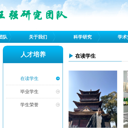
团队
关于我们
科学研究
学术
人才培养
▶
在读学生
在读学生
毕业学生
学生荣誉