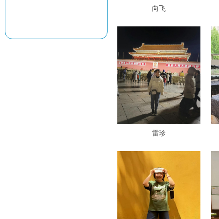
向飞
雷珍