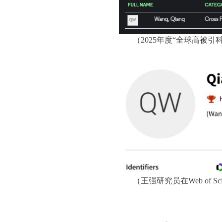
（
2025
年度“全球高被引
（王强研究员在
Web of Sc