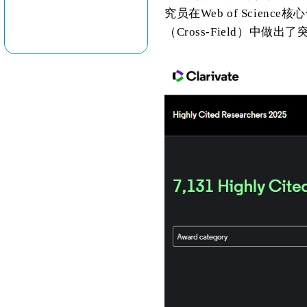
究员在
Web of Science
核心
（
Cross-Field
）中做出了