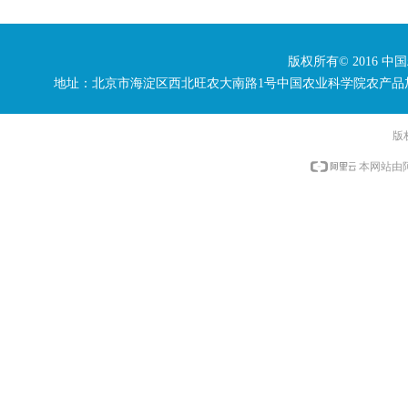
版权所有© 2016 中
地址：北京市海淀区西北旺农大南路1号中国农业科学院农产品加工研究所 电话：
版
本网站由