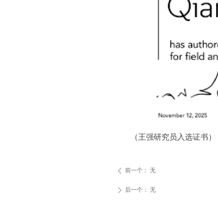
（王强研究员入选证书）
前一个：
无
ꄴ
后一个：
无
ꄲ