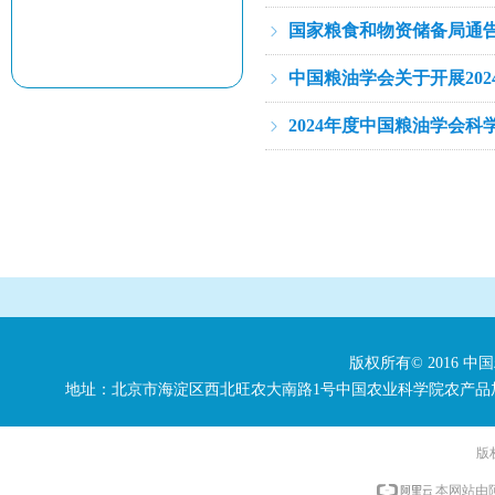
国家粮食和物资储备局通
ꁇ
中国粮油学会关于开展20
ꁇ
2024年度中国粮油学会
ꁇ
版权所有© 2016 中
地址：北京市海淀区西北旺农大南路1号中国农业科学院农产品加工研究所 电话：
版
本网站由